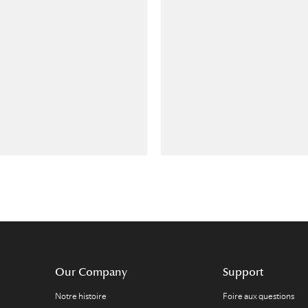
Our Company
Support
Notre histoire
Foire aux questions