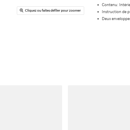
Contenu: Intéri
Cliquez ou faites défiler pour zoomer
Instruction de 
Deux enveloppes 