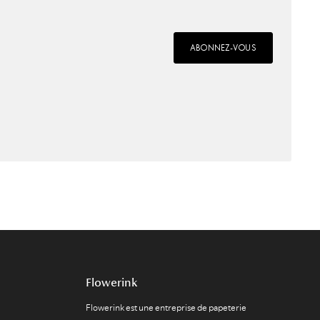
ABONNEZ-VOUS
Flowerink
Flowerink est une entreprise de papeterie